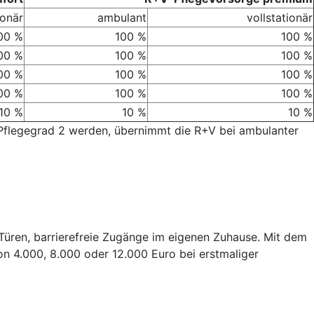
ionär
ambulant
vollstationär
00 %
100 %
100 %
00 %
100 %
100 %
00 %
100 %
100 %
00 %
100 %
100 %
10 %
10 %
10 %
 Pflegegrad 2 werden, übernimmt die R+V bei ambulanter
e Türen, barrierefreie Zugänge im eigenen Zuhause. Mit dem
on 4.000, 8.000 oder 12.000 Euro bei erstmaliger