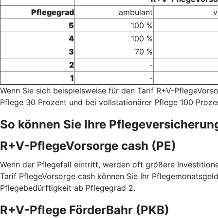
Pflegegrad
ambulant
v
5
100 %
4
100 %
3
70 %
2
-
1
-
Wenn Sie sich beispielsweise für den Tarif R+V-PflegeVor
Pflege 30 Prozent und bei vollstationärer Pflege 100 Proze
So können Sie Ihre Pflegeversicherun
R+V-PflegeVorsorge cash (PE)
Wenn der Pflegefall eintritt, werden oft größere Investitio
Tarif PflegeVorsorge cash können Sie Ihr Pflegemonatsgeld
Pflegebedürftigkeit ab Pflegegrad 2.
R+V-Pflege FörderBahr (PKB)