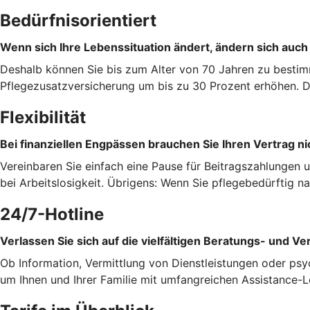
Bedürfnisorientiert
Wenn sich Ihre Lebenssituation ändert, ändern sich auch
Deshalb können Sie bis zum Alter von 70 Jahren zu bestim
Pflegezusatzversicherung um bis zu 30 Prozent erhöhen. Da
Flexibilität
Bei finanziellen Engpässen brauchen Sie Ihren Vertrag ni
Vereinbaren Sie einfach eine Pause für Beitragszahlungen 
bei Arbeitslosigkeit. Übrigens: Wenn Sie pflegebedürftig 
24/7-Hotline
Verlassen Sie sich auf die vielfältigen Beratungs- und Ve
Ob Information, Vermittlung von Dienstleistungen oder psy
um Ihnen und Ihrer Familie mit umfangreichen Assistance-L