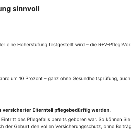
ung sinnvoll
er eine Höherstufung festgestellt wird – die R+V-PflegeVor
i Jahre um 10 Prozent – ganz ohne Gesundheitsprüfung, auc
 versicherter Elternteil pflegebedürftig werden.
ei Eintritt des Pflegefalls bereits geboren war. So können Si
ch der Geburt den vollen Versicherungsschutz, ohne Beiträg