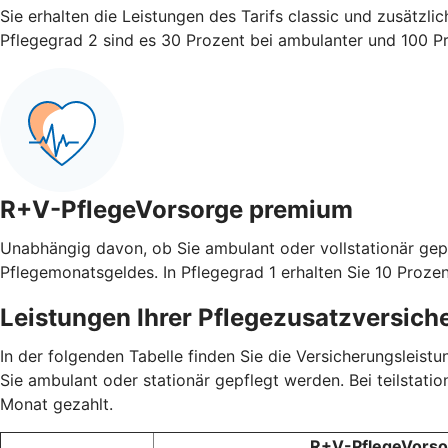
Sie erhalten die Leistungen des Tarifs classic und zusätzli
Pflegegrad 2 sind es 30 Prozent bei ambulanter und 100 Pro
R+V-PflegeVorsorge premium
Unabhängig davon, ob Sie ambulant oder vollstationär gep
Pflegemonatsgeldes. In Pflegegrad 1 erhalten Sie 10 Prozen
Leistungen Ihrer Pflegezusatzversich
In der folgenden Tabelle finden Sie die Versicherungsleis
Sie ambulant oder stationär gepflegt werden. Bei teilstati
Monat gezahlt.
R+V-PflegeVorsor