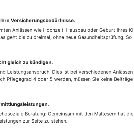
 Ihre Versicherungsbedürfnisse.
mten Anlässen wie Hochzeit, Hausbau oder Geburt Ihres Kin
s geht bis zu dreimal, ohne neue Gesundheitsprüfung. So k
cht gleich zu kündigen.
und Leistungsanspruch. Dies ist bei verschiedenen Anlässen
nach Pflegegrad 4 oder 5 werden, müssen Sie keine Beiträge
rmittlungsleistungen.
chosoziale Beratung: Gemeinsam mit den Maltesern hat die 
eistungen zur Seite zu stehen.