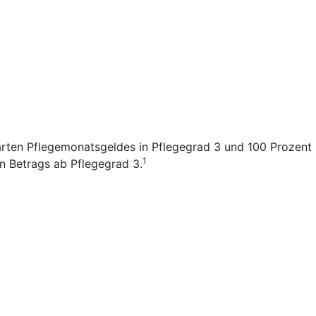
arten Pflegemonatsgeldes in Pflegegrad 3 und 100 Prozent i
1
en Betrags ab Pflegegrad 3.