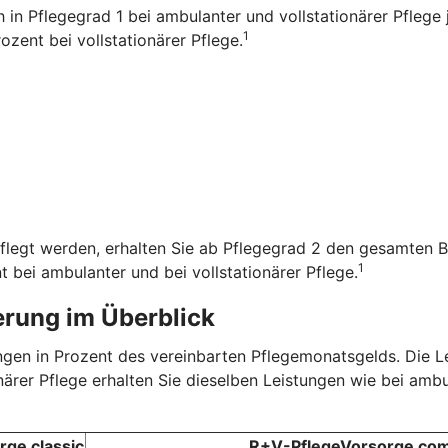
ch in Pflegegrad 1 bei ambulanter und vollstationärer Pfleg
1
zent bei vollstationärer Pflege.
flegt werden, erhalten Sie ab Pflegegrad 2 den gesamten B
1
t bei ambulanter und bei vollstationärer Pflege.
erung im Überblick
tungen in Prozent des vereinbarten Pflegemonatsgelds. Die 
onärer Pflege erhalten Sie dieselben Leistungen wie bei amb
ge classic
R+V-PflegeVorsorge com