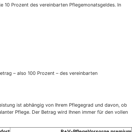
e je 10 Prozent des vereinbarten Pflegemonatsgeldes. In
etrag – also 100 Prozent – des vereinbarten
Leistung ist abhängig von Ihrem Pflegegrad und davon, ob
ulanter Pflege. Der Betrag wird Ihnen immer für den vollen
fort
R+V-PflegeVorsorge premium