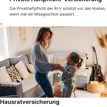
Die Privathaftpflicht der R+V schützt vor den Kosten,
wenn mal ein Missgeschick passiert.
>
Hausratversicherung