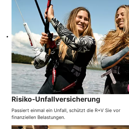
Risiko-Unfallversicherung
Passiert einmal ein Unfall, schützt die R+V Sie vor
finanziellen Belastungen.