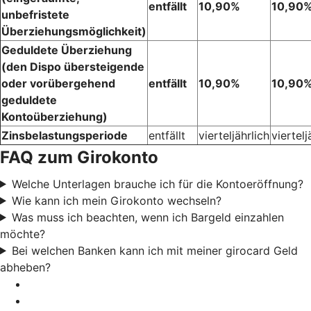
entfällt
10,90%
10,90
unbefristete
Überziehungsmöglichkeit)
Geduldete Überziehung
(den Dispo übersteigende
oder vorübergehend
entfällt
10,90%
10,90
geduldete
Kontoüberziehung)
Zinsbelastungsperiode
entfällt
vierteljährlich
viertelj
FAQ zum Girokonto
Welche Unterlagen brauche ich für die Kontoeröffnung?
Wie kann ich mein Girokonto wechseln?
Was muss ich beachten, wenn ich Bargeld einzahlen
möchte?
Bei welchen Banken kann ich mit meiner girocard Geld
abheben?