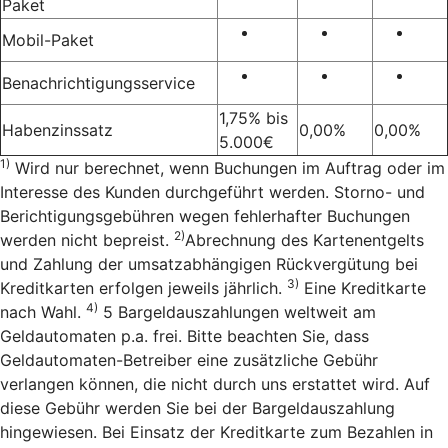
Paket
Mobil-Paket
Benachrichtigungsservice
1,75% bis
Habenzinssatz
0,00%
0,00%
5.000€
1)
Wird nur berechnet, wenn Buchungen im Auftrag oder im
Interesse des Kunden durchgeführt werden. Storno- und
Berichtigungsgebühren wegen fehlerhafter Buchungen
2)
werden nicht bepreist.
Abrechnung des Kartenentgelts
und Zahlung der umsatzabhängigen Rückvergütung bei
3)
Kreditkarten erfolgen jeweils jährlich.
Eine Kreditkarte
4)
nach Wahl.
5 Bargeldauszahlungen weltweit am
Geldautomaten p.a. frei. Bitte beachten Sie, dass
Geldautomaten-Betreiber eine zusätzliche Gebühr
verlangen können, die nicht durch uns erstattet wird. Auf
diese Gebühr werden Sie bei der Bargeldauszahlung
hingewiesen. Bei Einsatz der Kreditkarte zum Bezahlen in