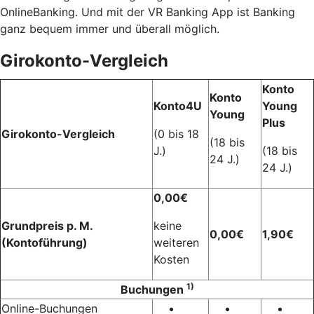
OnlineBanking. Und mit der VR Banking App ist Banking
ganz bequem immer und überall möglich.
Girokonto-Vergleich
Konto
Konto
Konto4U
Young
Young
Plus
Girokonto-Vergleich
(0 bis 18
(18 bis
J.)
(18 bis
24 J.)
24 J.)
0,00€
Grundpreis p. M.
keine
0,00€
1,90€
(Kontoführung)
weiteren
Kosten
1)
Buchungen
Online-Buchungen