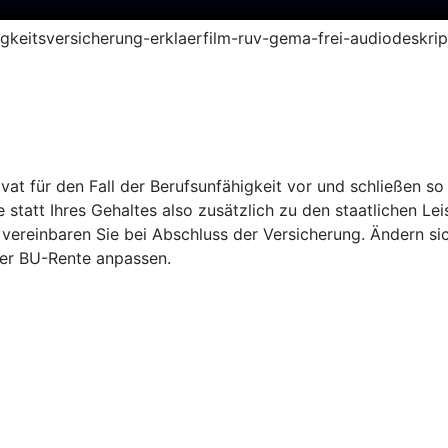
higkeitsversicherung-erklaerfilm-ruv-gema-frei-audiodeskri
vat für den Fall der Berufsunfähigkeit vor und schließen s
statt Ihres Gehaltes also zusätzlich zu den staatlichen Le
vereinbaren Sie bei Abschluss der Versicherung. Ändern si
er BU-Rente anpassen.