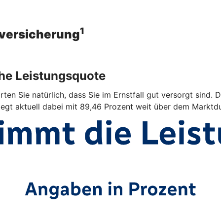
1
sversicherung
ohe Leistungsquote
ten Sie natürlich, dass Sie im Ernstfall gut versorgt sind. 
iegt aktuell dabei mit 89,46 Prozent weit über dem Marktdu