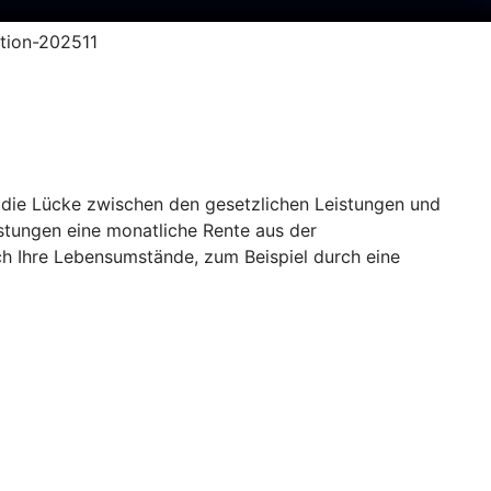
ption-202511
o die Lücke zwischen den gesetzlichen Leistungen und
istungen eine monatliche Rente aus der
ch Ihre Lebensumstände, zum Beispiel durch eine