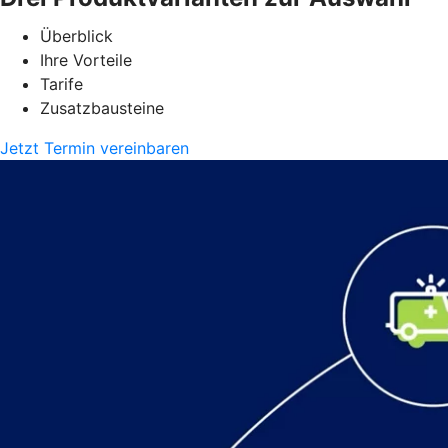
Überblick
Ihre Vorteile
Tarife
Zusatzbausteine
Jetzt Termin vereinbaren