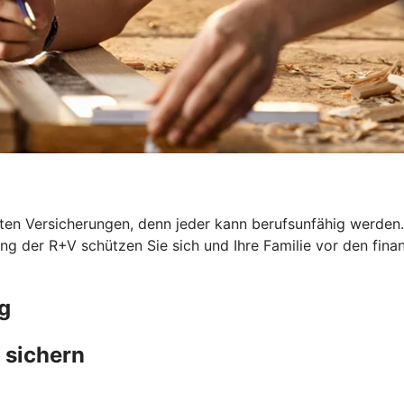
en Versicherungen, denn jeder kann berufsunfähig werden. G
ung der R+V schützen Sie sich und Ihre Familie vor den fina
g
 sichern