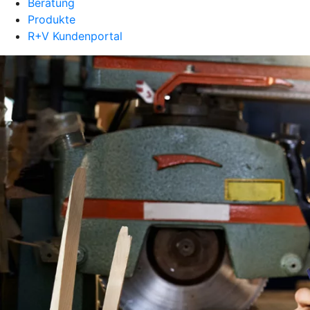
Beratung
Produkte
R+V Kundenportal