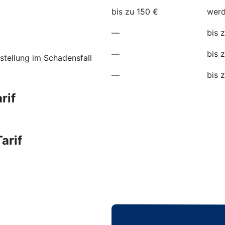
bis zu 150 €
werd
—
bis 
—
bis 
stellung im Schadensfall
—
bis 
rif
arif