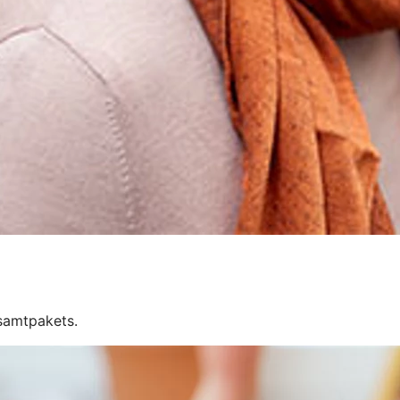
esamtpakets.