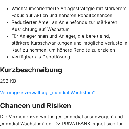
Wachstumsorientierte Anlagestrategie mit stärkerem
Fokus auf Aktien und höheren Renditechancen
Reduzierter Anteil an Anleihefonds zur stärkeren
Ausrichtung auf Wachstum
Für Anlegerinnen und Anleger, die bereit sind,
stärkere Kursschwankungen und mögliche Verluste in
Kauf zu nehmen, um höhere Rendite zu erzielen
Verfügbar als Depotlösung
Kurzbeschreibung
292 KB
Vermögensverwaltung „mondial Wachstum"
Chancen und Risiken
Die Vermögensverwaltungen „mondial ausgewogen“ und
„mondial Wachstum“ der DZ PRIVATBANK eignet sich für