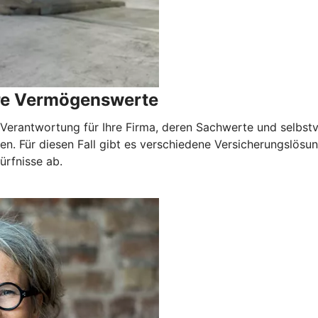
hre Vermögenswerte
erantwortung für Ihre Firma, deren Sachwerte und selbstver
en. Für diesen Fall gibt es verschiedene Versicherungslös
ürfnisse ab.