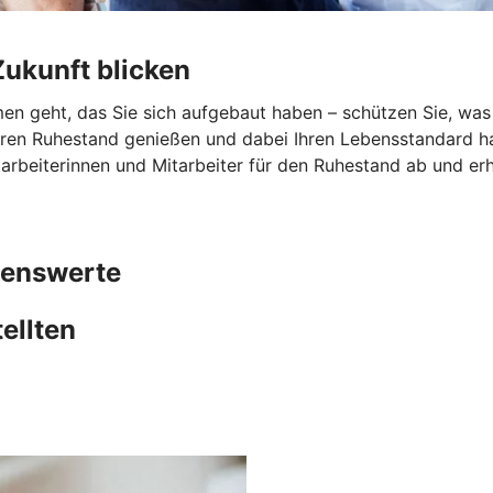
ukunft blicken
n geht, das Sie sich aufgebaut haben – schützen Sie, was I
hren Ruhestand genießen und dabei Ihren Lebensstandard ha
arbeiterinnen und Mitarbeiter für den Ruhestand ab und erh
genswerte
ellten