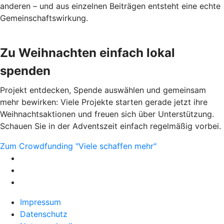
anderen – und aus einzelnen Beiträgen entsteht eine echte
Gemeinschaftswirkung.
Zu Weihnachten einfach lokal
spenden
Projekt entdecken, Spende auswählen und gemeinsam
mehr bewirken: Viele Projekte starten gerade jetzt ihre
Weihnachtsaktionen und freuen sich über Unterstützung.
Schauen Sie in der Adventszeit einfach regelmäßig vorbei.
Zum Crowdfunding "Viele schaffen mehr"
Impressum
Datenschutz