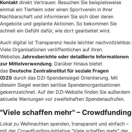
Kontakt
direkt Vertrauen. Besuchen Sie beispielsweise
einmal ein Tierheim oder einen Sportverein in Ihrer
Nachbarschaft und informieren Sie sich über deren
Angebote und geplante Aktionen. So bekommen Sie
schnell ein Gefühl dafür, wie dort gearbeitet wird.
Auch digital ist Transparenz heute leichter nachvollziehbar.
Viele Organisationen veröffentlichen auf ihren
Websites
Jahresberichte oder detaillierte Informationen
zur Mittelverwendung
. Darüber hinaus bietet
das
Deutsche Zentralinstitut für soziale Fragen
(DZI)
durch das DZI-Spendensiegel Orientierung. Mit
diesem Siegel werden seriöse Spendenorganisationen
gekennzeichnet. Auf der DZI-Website finden Sie außerdem
aktuelle Warnungen vor zweifelhaften Spendenaufrufen.
"Viele schaffen mehr" – Crowdfunding
Lokal zu Weihnachten spenden, transparent und einfach –
mit der Crowdfunding-Initiative "Viele schaffen mehr" der