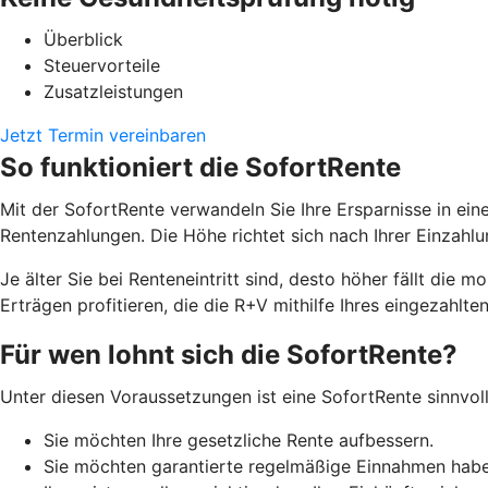
Überblick
Steuervorteile
Zusatzleistungen
Jetzt Termin vereinbaren
So funktioniert die SofortRente
Mit der SofortRente verwandeln Sie Ihre Ersparnisse in ei
Rentenzahlungen. Die Höhe richtet sich nach Ihrer Einzah
J
e älter Sie bei Renteneintritt sind, desto höher fällt di
Erträgen profitieren, die die R+V mithilfe Ihres eingezahlten
Für wen lohnt sich die SofortRente?
Unter diesen Voraussetzungen ist eine SofortRente sinnvoll
Sie möchten Ihre gesetzliche Rente aufbessern.
Sie möchten garantierte regelmäßige Einnahmen hab