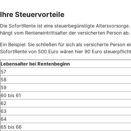
Ihre Steuervorteile
Die SofortRente ist eine steuerbegünstigte Altersvorsorge.
hängt vom Renteneintrittsalter der versicherten Person ab. D
Ein Beispiel: Sie schließen für sich als versicherte Person 
SofortRente von 500 Euro wären hier 90 Euro steuerpflich
Lebensalter bei Rentenbeginn
57
58
59
60 bis 61
62
63
64
65 bis 66