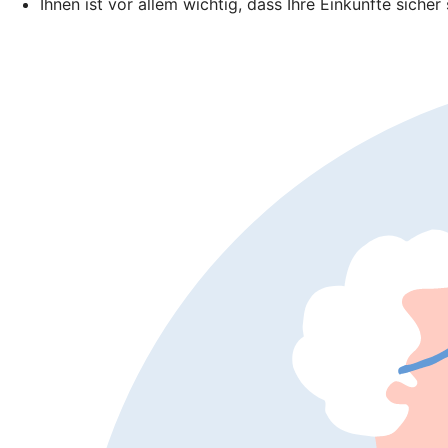
Ihnen ist vor allem wichtig, dass Ihre Einkünfte sicher 