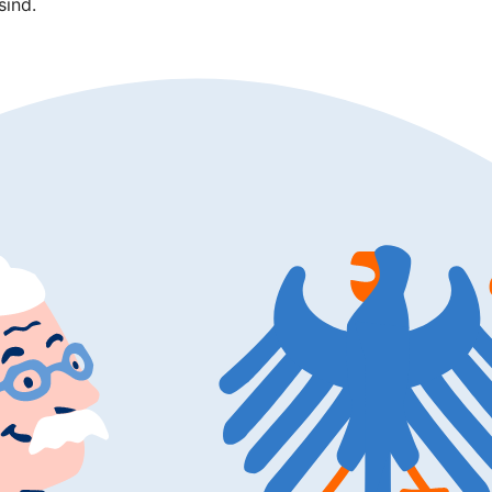
sind.