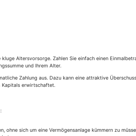
ne kluge Altersvorsorge. Zahlen Sie einfach einen Einmalbe
lungssumme und Ihrem Alter.
e monatliche Zahlung aus. Dazu kann eine attraktive Übersch
 Kapitals erwirtschaftet.
:
en, ohne sich um eine Vermögensanlage kümmern zu müsse