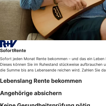
SofortRente
Sofort jeden Monat Rente bekommen – und das ein Leben lan
Dieses können Sie im Ruhestand stückweise aufbrauchen und
die Summe bis ans Lebensende reichen wird. Zahlen Sie das
Lebenslang Rente bekommen
Angehörige absichern
Keine Gesundheitsprüfung nötig