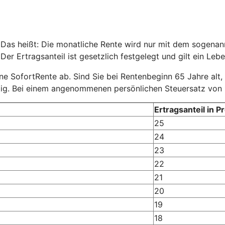
 Das heißt: Die monatliche Rente wird nur mit dem sogenannt
er Ertragsanteil ist gesetzlich festgelegt und gilt ein Lebe
eine SofortRente ab. Sind Sie bei Rentenbeginn 65 Jahre alt,
tig. Bei einem angenommenen persönlichen Steuersatz von 
Ertragsanteil in P
25
24
23
22
21
20
19
18