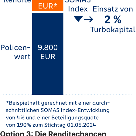
Option 3: Die Renditechancen