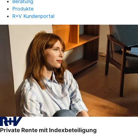
Beratung
Produkte
R+V Kundenportal
Private Rente mit Indexbeteiligung