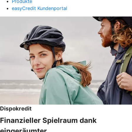
Produkte
easyCredit Kundenportal
Dispokredit
Finanzieller Spielraum dank
eingeräumter