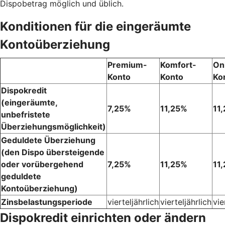
Dispobetrag möglich und üblich.
Konditionen für die eingeräumte
Kontoüberziehung
Premium-
Komfort-
On
Konto
Konto
Ko
Dispokredit
(eingeräumte,
7,25%
11,25%
11
unbefristete
Überziehungsmöglichkeit)
Geduldete Überziehung
(den Dispo übersteigende
oder vorübergehend
7,25%
11,25%
11
geduldete
Kontoüberziehung)
Zinsbelastungsperiode
vierteljährlich
vierteljährlich
vie
Dispokredit einrichten oder ändern