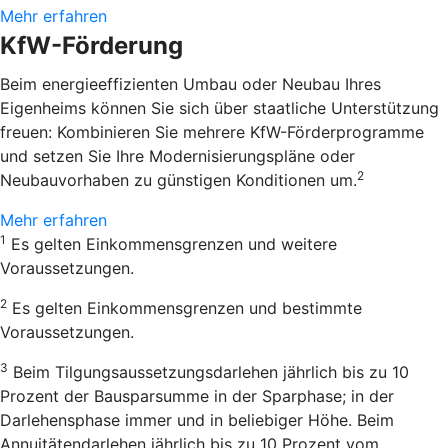
Mehr erfahren
KfW-Förderung
Beim energieeffizienten Umbau oder Neubau Ihres
Eigenheims können Sie sich über staatliche Unterstützung
freuen: Kombinieren Sie mehrere KfW-Förderprogramme
und setzen Sie Ihre Modernisierungspläne oder
2
Neubauvorhaben zu günstigen Konditionen um.
Mehr erfahren
1
Es gelten Einkommensgrenzen und weitere
Voraussetzungen.
2
Es gelten Einkommensgrenzen und bestimmte
Voraussetzungen.
3
Beim Tilgungsaussetzungsdarlehen jährlich bis zu 10
Prozent der Bausparsumme in der Sparphase; in der
Darlehensphase immer und in beliebiger Höhe. Beim
Annuitätendarlehen jährlich bis zu 10 Prozent vom