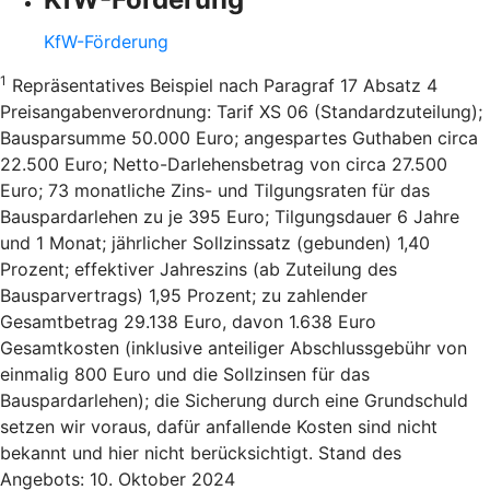
KfW-Förderung
1
Repräsentatives Beispiel nach Paragraf 17 Absatz 4
Preisangabenverordnung: Tarif XS 06 (Standardzuteilung);
Bausparsumme 50.000 Euro; angespartes Guthaben circa
22.500 Euro; Netto-Darlehensbetrag von circa 27.500
Euro; 73 monatliche Zins- und Tilgungsraten für das
Bauspardarlehen zu je 395 Euro; Tilgungsdauer 6 Jahre
und 1 Monat; jährlicher Sollzinssatz (gebunden) 1,40
Prozent; effektiver Jahreszins (ab Zuteilung des
Bausparvertrags) 1,95 Prozent; zu zahlender
Gesamtbetrag 29.138 Euro, davon 1.638 Euro
Gesamtkosten (inklusive anteiliger Abschlussgebühr von
einmalig 800 Euro und die Sollzinsen für das
Bauspardarlehen); die Sicherung durch eine Grundschuld
setzen wir voraus, dafür anfallende Kosten sind nicht
bekannt und hier nicht berücksichtigt. Stand des
Angebots: 10. Oktober 2024