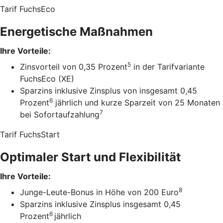
Tarif FuchsEco
Energetische Maßnahmen
Ihre Vorteile:
5
Zinsvorteil von 0,35 Prozent
in der Tarifvariante
FuchsEco (XE)
Sparzins inklusive Zinsplus von insgesamt 0,45
6
Prozent
jährlich und kurze Sparzeit von 25 Monaten
7
bei Sofortaufzahlung
Tarif FuchsStart
Optimaler Start und Flexibilität
Ihre Vorteile:
8
Junge-Leute-Bonus in Höhe von 200 Euro
Sparzins inklusive Zinsplus insgesamt 0,45
6
Prozent
jährlich