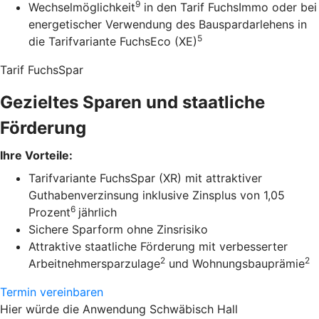
9
Wechselmöglichkeit
in den Tarif FuchsImmo oder bei
energetischer Verwendung des Bauspardarlehens in
5
die Tarifvariante FuchsEco (XE)
Tarif FuchsSpar
Gezieltes Sparen und staatliche
Förderung
Ihre Vorteile:
Tarifvariante FuchsSpar (XR) mit attraktiver
Guthabenverzinsung inklusive Zinsplus von 1,05
6
Prozent
jährlich
Sichere Sparform ohne Zinsrisiko
Attraktive staatliche Förderung mit verbesserter
2
2
Arbeitnehmersparzulage
und Wohnungsbauprämie
Termin vereinbaren
Hier würde die Anwendung Schwäbisch Hall