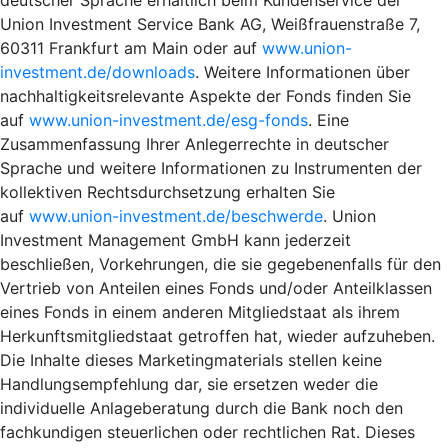
Union Investment Service Bank AG, Weißfrauenstraße 7,
60311 Frankfurt am Main oder auf
www.union-
investment.de/downloads
. Weitere Informationen über
nachhaltigkeitsrelevante Aspekte der Fonds finden Sie
auf
www.union-investment.de/esg-fonds
. Eine
Zusammenfassung Ihrer Anlegerrechte in deutscher
Sprache und weitere Informationen zu Instrumenten der
kollektiven Rechtsdurchsetzung erhalten Sie
auf
www.union-investment.de/beschwerde
. Union
Investment Management GmbH kann jederzeit
beschließen, Vorkehrungen, die sie gegebenenfalls für den
Vertrieb von Anteilen eines Fonds und/oder Anteilklassen
eines Fonds in einem anderen Mitgliedstaat als ihrem
Herkunftsmitgliedstaat getroffen hat, wieder aufzuheben.
Die Inhalte dieses Marketingmaterials stellen keine
Handlungsempfehlung dar, sie ersetzen weder die
individuelle Anlageberatung durch die Bank noch den
fachkundigen steuerlichen oder rechtlichen Rat. Dieses