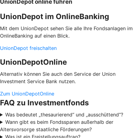
UnionDepot online führen
UnionDepot im OnlineBanking
Mit dem UnionDepot sehen Sie alle Ihre Fondsanlagen im
OnlineBanking auf einen Blick.
UnionDepot freischalten
UnionDepotOnline
Alternativ können Sie auch den Service der Union
Investment Service Bank nutzen.
Zum UnionDepotOnline
FAQ zu Investmentfonds
Was bedeutet „thesaurierend“ und „ausschüttend“?
Wann gibt es beim Fondssparen außerhalb der
Altersvorsorge staatliche Förderungen?
Was ist ein Freistellungsauftrag?