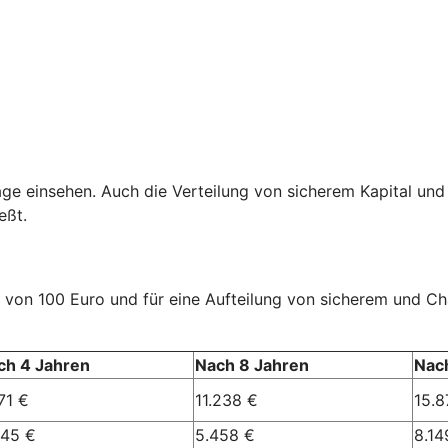
age einsehen. Auch die Verteilung von sicherem Kapital und
eßt.
rag von 100 Euro und für eine Aufteilung von sicherem und 
ch 4 Jahren
Nach 8 Jahren
Nac
71 €
11.238 €
15.8
245 €
5.458 €
8.14