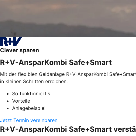
Clever sparen
R+V-AnsparKombi Safe+Smart
Mit der flexiblen Geldanlage R+V-AnsparKombi Safe+Smart l
in kleinen Schritten erreichen.
So funktioniert's
Vorteile
Anlagebeispiel
Jetzt Termin vereinbaren
R+V-AnsparKombi Safe+Smart verstän