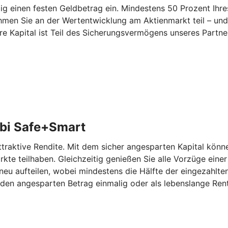
 einen festen Geldbetrag ein. Mindestens 50 Prozent Ihres
hmen Sie an der Wertentwicklung am Aktienmarkt teil – und
re Kapital ist Teil des Sicherungsvermögens unseres Partn
bi Safe+Smart
aktive Rendite. Mit dem sicher angesparten Kapital können
kte teilhaben. Gleichzeitig genießen Sie alle Vorzüge eine
eu aufteilen, wobei mindestens die Hälfte der eingezahlten
den angesparten Betrag einmalig oder als lebenslange Rent