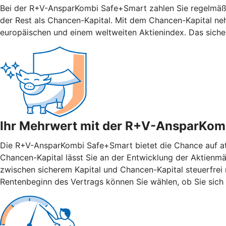
Bei der R+V-AnsparKombi Safe+Smart zahlen Sie regelmäßig
der Rest als Chancen-Kapital. Mit dem Chancen-Kapital ne
europäischen und einem weltweiten Aktienindex. Das siche
Ihr Mehrwert mit der R+V-AnsparKom
Die R+V-AnsparKombi Safe+Smart bietet die Chance auf attr
Chancen-Kapital lässt Sie an der Entwicklung der Aktienmär
zwischen sicherem Kapital und Chancen-Kapital steuerfrei n
Rentenbeginn des Vertrags können Sie wählen, ob Sie sich 