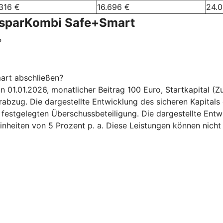
316 €
16.696 €
24.
nsparKombi Safe+Smart
?
art abschließen?
.01.2026, monatlicher Beitrag 100 Euro, Startkapital (Zuz
bzug. Die dargestellte Entwicklung des sicheren Kapitals 
6 festgelegten Überschussbeteiligung. Die dargestellte Ent
inheiten von 5 Prozent p. a. Diese Leistungen können nicht 