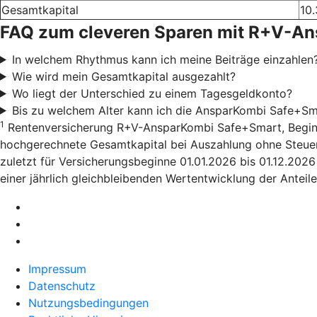
Gesamtkapital
10.
FAQ zum cleveren Sparen mit R+V-A
In welchem Rhythmus kann ich meine Beiträge einzahlen
Wie wird mein Gesamtkapital ausgezahlt?
Wo liegt der Unterschied zu einem Tagesgeldkonto?
Bis zu welchem Alter kann ich die AnsparKombi Safe+Sm
1
Rentenversicherung R+V-AnsparKombi Safe+Smart, Beginn 01
hochgerechnete Gesamtkapital bei Auszahlung ohne Steuera
zuletzt für Versicherungsbeginne 01.01.2026 bis 01.12.202
einer jährlich gleichbleibenden Wertentwicklung der Anteile
Impressum
Datenschutz
Nutzungsbedingungen