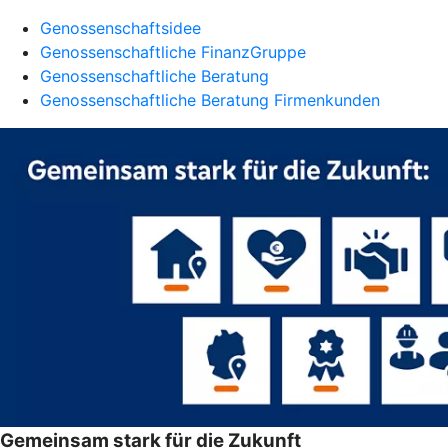
Genossenschaftsidee
Genossenschaftliche FinanzGruppe
Genossenschaftliche Beratung
Genossenschaftliche Beratung Firmenkunden
Gemeinsam stark für die Zukunft