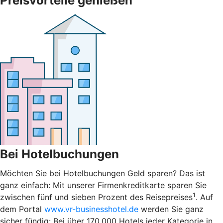
Preisvorteile genießen
Bei Hotelbuchungen
Möchten Sie bei Hotelbuchungen Geld sparen? Das ist
ganz einfach: Mit unserer Firmenkreditkarte sparen Sie
1
zwischen fünf und sieben Prozent des Reisepreises
. Auf
dem Portal
www.vr-businesshotel.de
werden Sie ganz
sicher fündig: Bei über 170.000 Hotels jeder Kategorie in