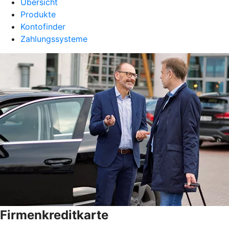
Übersicht
Produkte
Kontofinder
Zahlungssysteme
Firmenkreditkarte