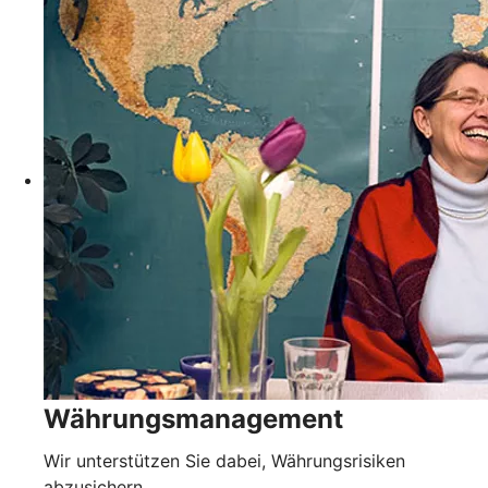
Währungsmanagement
Wir unterstützen Sie dabei, Währungsrisiken
abzusichern.