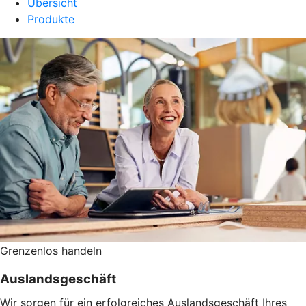
Übersicht
Produkte
Grenzenlos handeln
Auslandsgeschäft
Wir sorgen für ein erfolgreiches Auslandsgeschäft Ihres