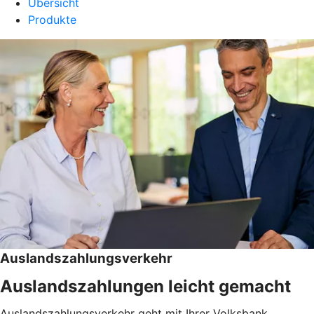
Übersicht
Produkte
Auslandszahlungsverkehr
Auslandszahlungen leicht gemacht
Auslandszahlungsverkehr geht mit Ihrer Volksbank