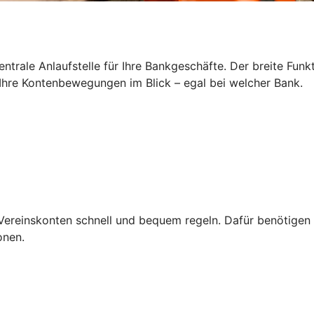
zentrale Anlaufstelle für Ihre Bankgeschäfte. Der breite Fun
Ihre Kontenbewegungen im Blick – egal bei welcher Bank.
Vereinskonten schnell und bequem regeln. Dafür benötigen S
onen.