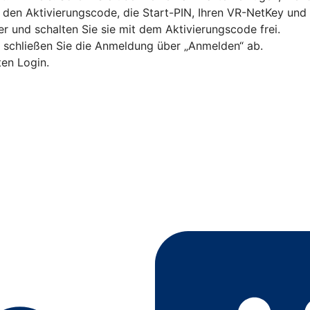
G den Aktivierungscode, die Start-PIN, Ihren VR-NetKey un
 und schalten Sie sie mit dem Aktivierungscode frei.
d schließen Sie die Anmeldung über „Anmelden“ ab.
ten Login.