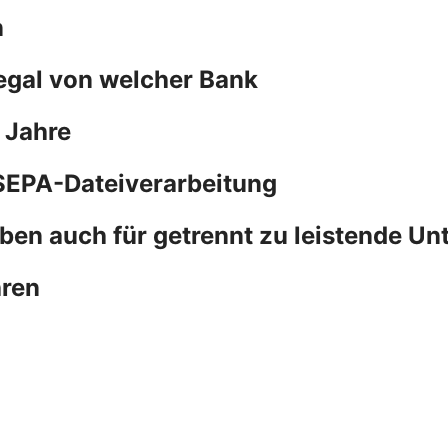
n
 egal von welcher Bank
 Jahre
SEPA-Dateiverarbeitung
ben auch für getrennt zu leistende Un
hren