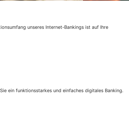
ktionsumfang unseres Internet-Bankings ist auf Ihre
ie ein funktionsstarkes und einfaches digitales Banking.