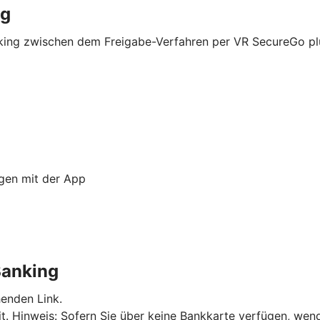
ng
nking zwischen dem Freigabe-Verfahren per VR SecureGo p
ngen mit der App
Banking
enden Link.
it.
Hinweis: Sofern Sie über keine Bankkarte verfügen, wend