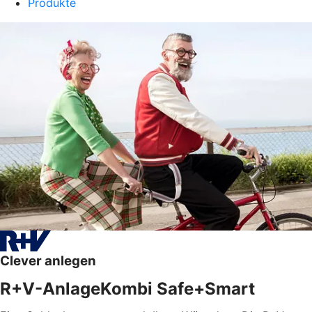
Produkte
Clever anlegen
R+V-AnlageKombi Safe+Smart