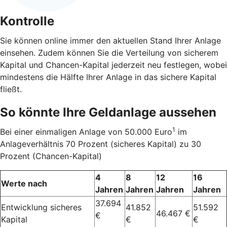
Kontrolle
Sie können online immer den aktuellen Stand Ihrer Anlage
einsehen. Zudem können Sie die Verteilung von sicherem
Kapital und Chancen-Kapital jederzeit neu festlegen, wobei
mindestens die Hälfte Ihrer Anlage in das sichere Kapital
fließt.
So könnte Ihre Geldanlage aussehen
1
Bei einer einmaligen Anlage von 50.000 Euro
im
Anlageverhältnis 70 Prozent (sicheres Kapital) zu 30
Prozent (Chancen-Kapital)
4
8
12
16
Werte nach
Jahren
Jahren
Jahren
Jahren
37.694
Entwicklung sicheres
41.852
51.592
46.467 €
€
Kapital
€
€