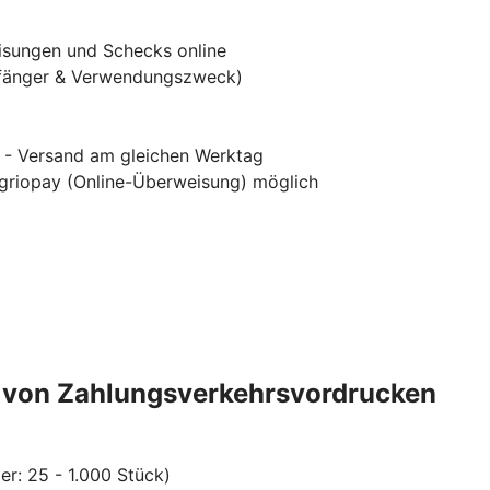
isungen und Schecks online
mpfänger & Verwendungszweck)
r - Versand am gleichen Werktag
d griopay (Online-Überweisung) möglich
ng von Zahlungsverkehrsvordrucken
er: 25 - 1.000 Stück)