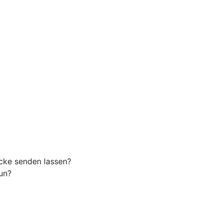
cke senden lassen?
tun?