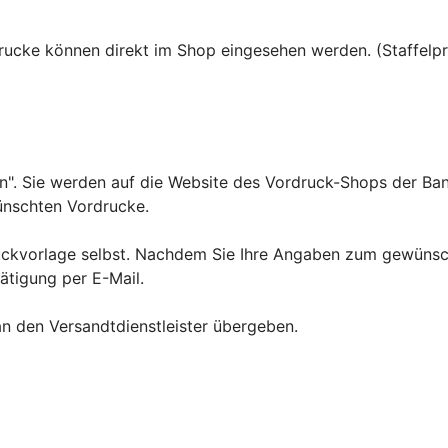
rdrucke können direkt im Shop eingesehen werden. (Staffelp
llen". Sie werden auf die Website des Vordruck-Shops der B
ünschten Vordrucke.
Druckvorlage selbst. Nachdem Sie Ihre Angaben zum gewün
tätigung per E-Mail.
an den Versandtdienstleister übergeben.