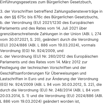
Einführungsgesetzes zum Bürgerlichen Gesetzbuch,
3. der Vorschriften betreffend Zahlungsdiensteverträge in
a. den §§ 675c bis 676c des Bürgerlichen Gesetzbuchs,
b. der Verordnung (EU) 2021/1230 des Europäischen
Parlaments und des Rates vom 14. Juli 2021 über
grenzüberschreitende Zahlungen in der Union (ABl. L 274
vom 30.07.2021, S. 20), geändert durch die Verordnung
(EU) 2024/886 (ABl. L 886 vom 19.03.2024), vormals
Verordnung (EG) Nr. 924/2009, und
c. der Verordnung (EU) Nr. 260/2012 des Europäischen
Parlaments und des Rates vom 14. März 2012 zur
Festlegung der technischen Vorschriften und der
Geschäftsanforderungen für Überweisungen und
Lastschriften in Euro und zur Änderung der Verordnung
(EG) Nr. 924/2009 (ABl. L 94 vom 30.03.2012, S. 22), die
durch die Verordnung (EU) Nr. 248/2014 (ABl. L 84 vom
20.03.2014, S. 1) und die Verordnung (EU) 2024/886 (ABl.
L 886 vom 19.03.2024) geändert worden ist,