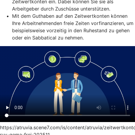
Zeitwertkonten ein. Dabei können Sie sie als
Arbeitgeber durch Zuschüsse unterstützen.
Mit dem Guthaben auf den Zeitwertkonten können
Ihre Arbeitnehmenden freie Zeiten vorfinanzieren, um
beispielsweise vorzeitig in den Ruhestand zu gehen
oder ein Sabbatical zu nehmen.
https://atruvia.scene7.com/is/content/atruvia/zeitwertkont
ruv-gema-frei-202511