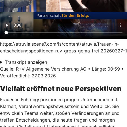
https://atruvia.scene7.com/is/content/atruvia/frauen-in-
entscheidungspositionen-ruv-gross-gema-frei-20260327-1
Transkript anzeigen
Quelle: R+V Allgemeine Versicherung AG • Länge: 00:59 •
Veröffentlicht: 27.03.2026
Vielfalt eröffnet neue Perspektiven
Frauen in Führungspositionen prägen Unternehmen mit
Klarheit, Verantwortungsbewusstsein und Weitblick. Sie
entwickeln Teams weiter, stoßen Veränderungen an und
treffen Entscheidungen, die heute tragen und morgen
wirken. Vielfalt stärkt Unternehmen. Unterschiedliche