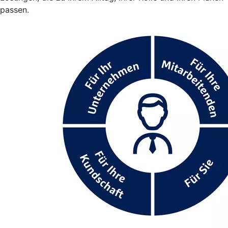
passen.